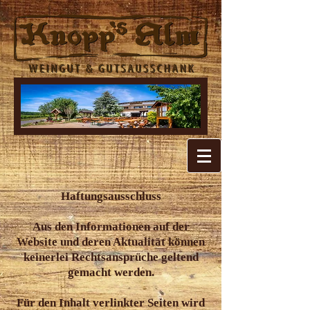
Haftungsausschluss
Aus den Informationen auf der
Website und deren Aktualität können
keinerlei Rechtsansprüche geltend
gemacht werden.
Für den Inhalt verlinkter Seiten wird